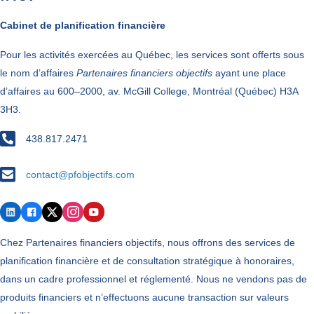
Cabinet de planification financière
Pour les activités exercées au Québec, les services sont offerts sous
le nom d’affaires
Partenaires financiers objectifs
ayant une place
d’affaires au 600–2000, av. McGill College, Montréal (Québec) H3A
3H3.
438.817.2471
438.817.2471
contact@pfobjectifs.com
contact@pfobjectifs.com
Chez Partenaires financiers objectifs, nous offrons des services de
planification financière et de consultation stratégique à honoraires,
dans un cadre professionnel et réglementé. Nous ne vendons pas de
produits financiers et n’effectuons aucune transaction sur valeurs