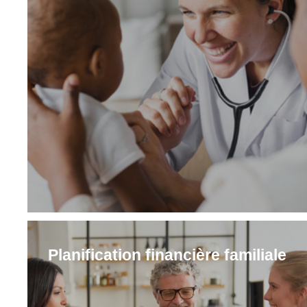
Planification financière familiale