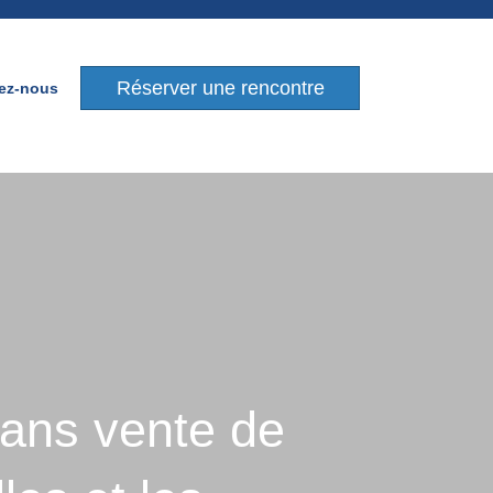
Réserver une rencontre
ez-nous
 sans vente de