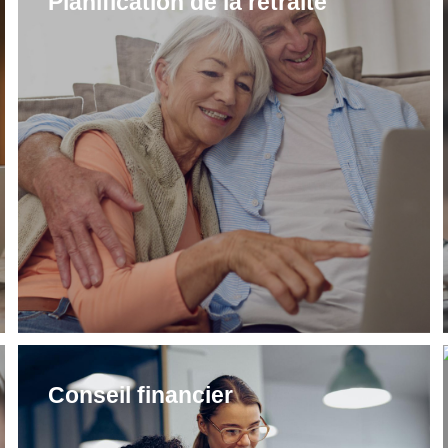
Planification de la retraite
Conseil financier