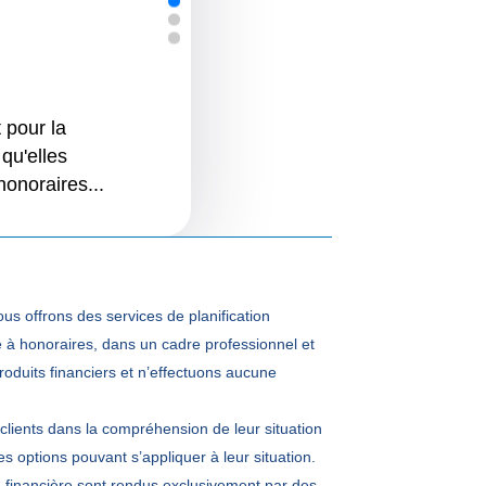
 pour la
qu'elles
honoraires...
ous offrons des services de planification
ue à honoraires, dans un cadre professionnel et
duits financiers et n’effectuons aucune
clients dans la compréhension de leur situation
es options pouvant s’appliquer à leur situation.
n financière sont rendus exclusivement par des