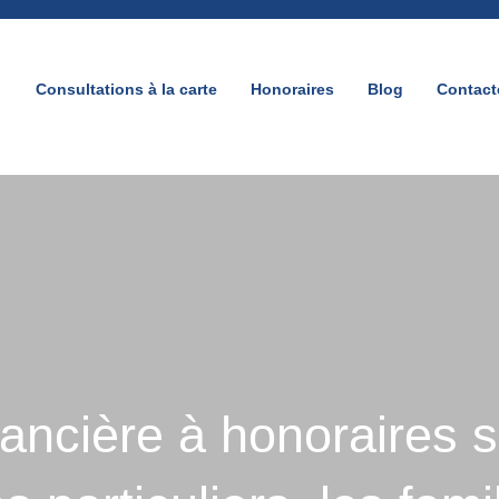
Consultations à la carte
Honoraires
Blog
Contact
inancière à honoraires